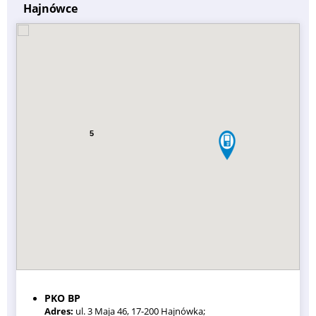
Hajnówce
5
PKO BP
Adres:
ul. 3 Maja 46, 17-200 Hajnówka;