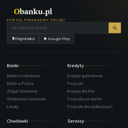
PORTAL FINANSOWY POLSKI
Hajnówka
Google Play
Banki
Kredyty
Banki w Hajnówce
Kredyty gotówkowe
Banki w Polsce
Pożyczki
Znajdź bankomat
Kredyty dla firm
Wiadomości bankowe
Pożyczka za darmo
Lokaty
Pożyczki dla zadłużonych
Chwilówki
Serwisy