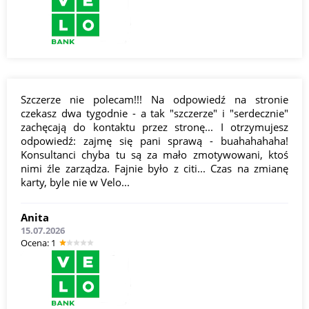
Szczerze nie polecam!!! Na odpowiedź na stronie
czekasz dwa tygodnie - a tak "szczerze" i "serdecznie"
zachęcają do kontaktu przez stronę... I otrzymujesz
odpowiedź: zajmę się pani sprawą - buahahahaha!
Konsultanci chyba tu są za mało zmotywowani, ktoś
nimi źle zarządza. Fajnie było z citi... Czas na zmianę
karty, byle nie w Velo...
Anita
15.07.2026
Оcena: 1