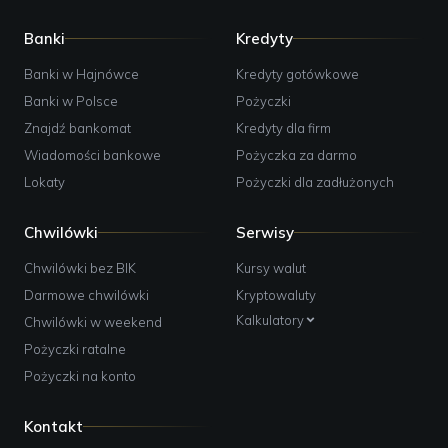
Banki
Kredyty
Banki w Hajnówce
Kredyty gotówkowe
Banki w Polsce
Pożyczki
Znajdź bankomat
Kredyty dla firm
Wiadomości bankowe
Pożyczka za darmo
Lokaty
Pożyczki dla zadłużonych
Chwilówki
Serwisy
Chwilówki bez BIK
Kursy walut
Darmowe chwilówki
Kryptowaluty
Kalkulatory
Chwilówki w weekend
Pożyczki ratalne
Pożyczki na konto
Kontakt