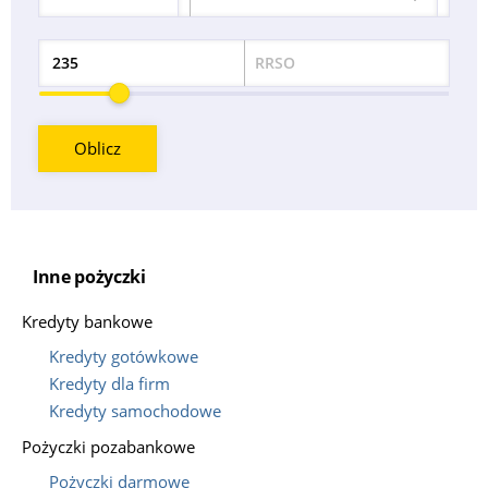
Okres
RRSO
Odsetek
Oblicz
Inne pożyczki
Kredyty bankowe
Kredyty gotówkowe
Kredyty dla firm
Kredyty samochodowe
Pożyczki pozabankowe
Pożyczki darmowe