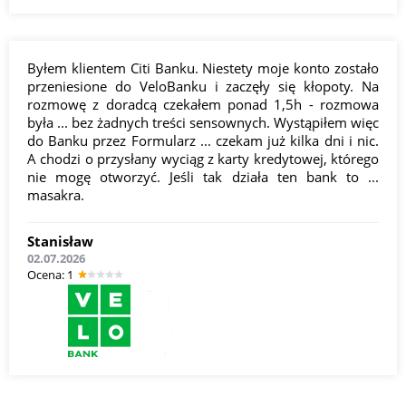
Byłem klientem Citi Banku. Niestety moje konto zostało
przeniesione do VeloBanku i zaczęły się kłopoty. Na
rozmowę z doradcą czekałem ponad 1,5h - rozmowa
była ... bez żadnych treści sensownych. Wystąpiłem więc
do Banku przez Formularz ... czekam już kilka dni i nic.
A chodzi o przysłany wyciąg z karty kredytowej, którego
nie mogę otworzyć. Jeśli tak działa ten bank to ...
masakra.
Stanisław
02.07.2026
Оcena: 1