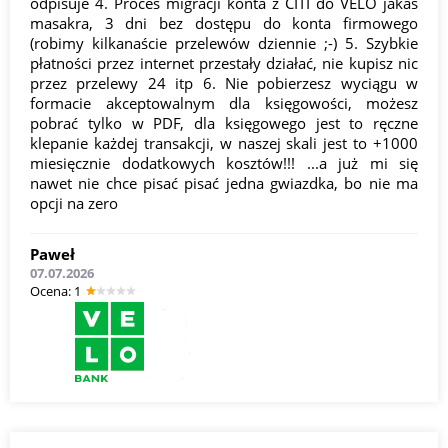
odpisuje 4. Proces migracji konta z CITI do VELO jakaś
masakra, 3 dni bez dostępu do konta firmowego
(robimy kilkanaście przelewów dziennie ;-) 5. Szybkie
płatności przez internet przestały działać, nie kupisz nic
przez przelewy 24 itp 6. Nie pobierzesz wyciągu w
formacie akceptowalnym dla księgowości, możesz
pobrać tylko w PDF, dla księgowego jest to ręczne
klepanie każdej transakcji, w naszej skali jest to +1000
miesięcznie dodatkowych kosztów!!! ...a już mi się
nawet nie chce pisać pisać jedna gwiazdka, bo nie ma
opcji na zero
Paweł
07.07.2026
Оcena: 1