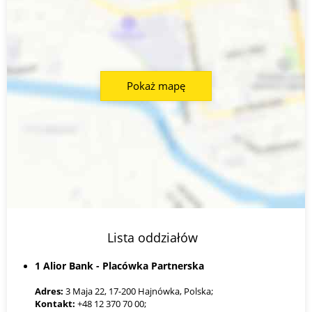
Pokaż mapę
Lista oddziałów
1 Alior Bank - Placówka Partnerska
Adres:
3 Maja 22, 17-200 Hajnówka, Polska;
Kontakt:
+48 12 370 70 00;