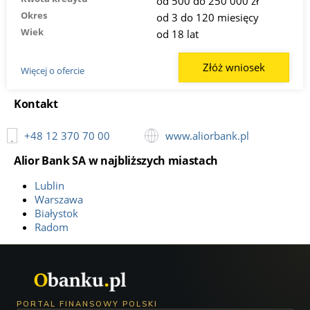
od 500 do 250 000 zł
Okres
od 3 do 120 miesięcy
Wiek
od 18 lat
Złóż wniosek
Więcej o ofercie
Kontakt
+48 12 370 70 00
www.aliorbank.pl
Alior Bank SA w najbliższych miastach
Lublin
Warszawa
Białystok
Radom
PORTAL FINANSOWY POLSKI