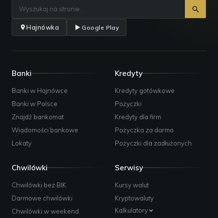
Hajnówka
Google Play
Banki
Kredyty
Banki w Hajnówce
Kredyty gotówkowe
Banki w Polsce
Pożyczki
Znajdź bankomat
Kredyty dla firm
Wiadomości bankowe
Pożyczka za darmo
Lokaty
Pożyczki dla zadłużonych
Chwilówki
Serwisy
Chwilówki bez BIK
Kursy walut
Darmowe chwilówki
Kryptowaluty
Kalkulatory
Chwilówki w weekend