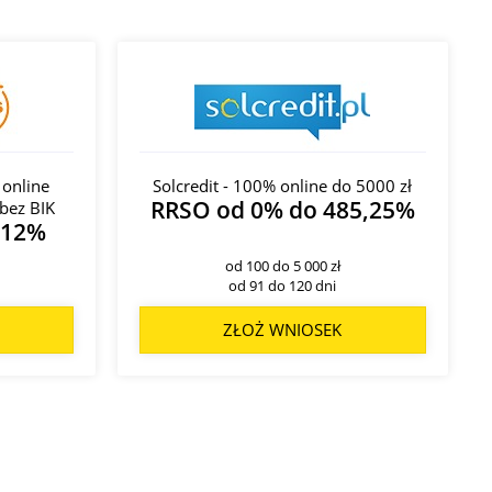
 online
Solcredit - 100% online do 5000 zł
RRSO od 0% do 485,25%
bez BIK
312%
od 100 do 5 000 zł
od 91 do 120 dni
ZŁOŻ WNIOSEK