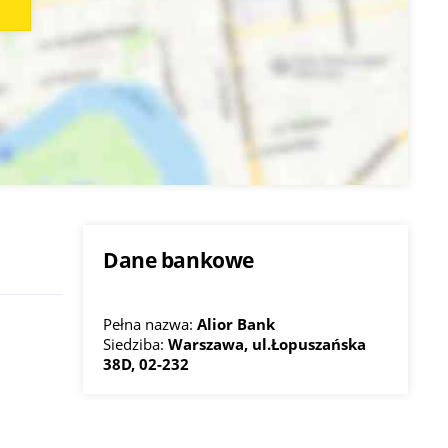
Dane bankowe
Pełna nazwa:
Alior Bank
Siedziba:
Warszawa, ul.Łopuszańska
38D, 02-232