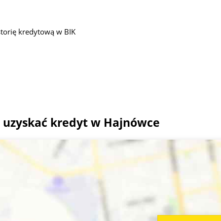
torię kredytową w BIK
 uzyskać kredyt w Hajnówce