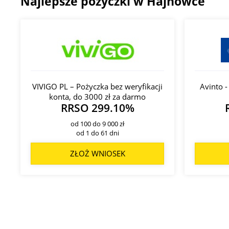
Najlepsze pożyczki w Hajnówce
VIVIGO PL – Pożyczka bez weryfikacji
Avinto 
konta, do 3000 zł za darmo
RRSO 299.10%
od 100 do 9 000 zł
od 1 do 61 dni
ZŁOŻ WNIOSEK