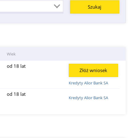
Wiek
od 18 lat
Złóż wniosek
Kredyty Alior Bank SA
od 18 lat
Kredyty Alior Bank SA