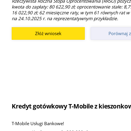
Rzeczywista Roczna Stopa Oprocentowania (RRSO) pożyczki
kwota do zapłaty: 80 622,90 zł; oprocentowanie stałe: 8,79
16 022,90 zł; 62 miesięczne raty, w tym 61 równych rat w 
na 24.10.2025 r. na reprezentatywnym przykładzie.
Złóż wniosek
Porównaj z
Kredyt gotówkowy T-Mobile z kieszonkową
T-Mobile Usługi Bankowe!