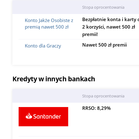
Stopa oprocentowania
Bezpłatnie konta i karty 
Konto Jakże Osobiste z
premią nawet 500 zł
2 korzyści, nawet 500 zł
premii!
Nawet 500 zł premii
Konto dla Graczy
Kredyty w innych bankach
Stopa oprocentowania
RRSO: 8,29%