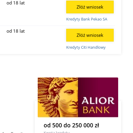
od 18 lat
Złóż wniosek
Kredyty Bank Pekao SA
od 18 lat
Złóż wniosek
Kredyty Citi Handlowy
od 500 do 250 000 zł
Kwota kredytu