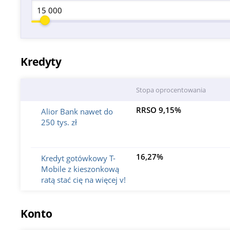
Kredyty
Stopa oprocentowania
RRSO 9,15%
Alior Bank nawet do
250 tys. zł
16,27%
Kredyt gotówkowy T-
Mobile z kieszonkową
ratą stać cię na więcej v!
Konto