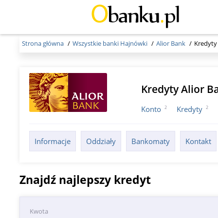
Strona główna
Wszystkie banki Hajnówki
Alior Bank
Kredyty
Kredyty Alior 
2
2
Konto
Kredyty
Informacje
Oddziały
Bankomaty
Kontakt
Znajdź najlepszy kredyt
Kwota