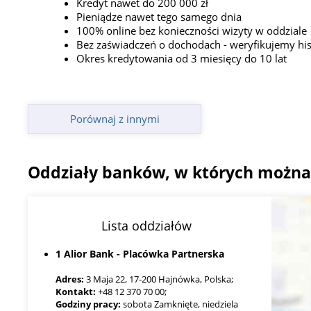
Kredyt nawet do 200 000 zł
Pieniądze nawet tego samego dnia
100% online bez konieczności wizyty w oddziale
Bez zaświadczeń o dochodach - weryfikujemy his
Okres kredytowania od 3 miesięcy do 10 lat
Porównaj z innymi
Oddziały banków, w których można
Lista oddziałów
1 Alior Bank - Placówka Partnerska
Adres:
3 Maja 22, 17-200 Hajnówka, Polska;
Kontakt:
+48 12 370 70 00;
Godziny pracy:
sobota Zamknięte, niedziela