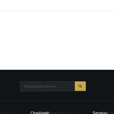
Chwilówki
Serwisy