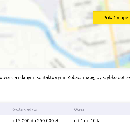
Pokaż mapę
twarcia i danymi kontaktowymi. Zobacz mapę, by szybko dotrze
Kwota kredytu
Okres
od 5 000 do 250 000 zł
od 1 do 10 lat