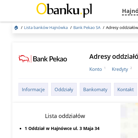
Hajn
🏠
Lista banków Hajnówka
Bank Pekao SA
Adresy oddziałó
Adresy oddział
1
2
Konto
Kredyty
Informacje
Oddziały
Bankomaty
Kontakt
Lista oddziałów
1 Oddział w Hajnówce ul. 3 Maja 34