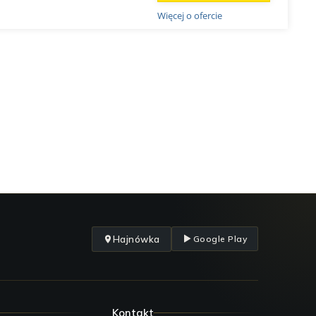
Więcej o ofercie
Hajnówka
Google Play
Kontakt