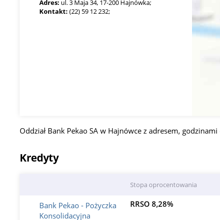
Adres:
ul. 3 Maja 34, 17-200 Hajnówka;
Kontakt:
(22) 59 12 232;
Oddział Bank Pekao SA w Hajnówce z adresem, godzinami o
Kredyty
Stopa oprocentowania
RRSO 8,28%
Bank Pekao - Pożyczka
Konsolidacyjna